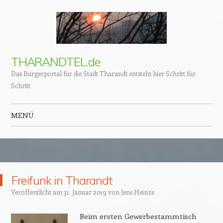
THARANDTEL.de
Das Bürgerportal für die Stadt Tharandt entsteht hier Schritt für
Schritt
MENÜ
Zum Inhalt springen
Freifunk in Tharandt
Veröffentlicht am
31. Januar 2019
von
Jens Heinze
Beim ersten Gewerbestammtisch