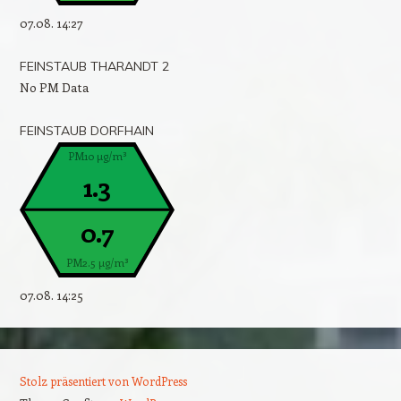
07.08. 14:27
FEINSTAUB THARANDT 2
No PM Data
FEINSTAUB DORFHAIN
PM10 µg/m³
1.3
0.7
PM2.5 µg/m³
07.08. 14:25
Stolz präsentiert von WordPress