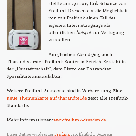
stellte am 23.1.2019 Erik Schanze von
Freifunk Dresden e.V. die Möglichkeit
vor, mit Freifunk einen Teil des
eigenen Internetzugangs als
öffentlichen
hotspot
zur Verfügung
zu stellen.
Am gleichen Abend ging auch
Tharandts erster Freifunk-Router in Betrieb. Er steht in
der „Hauswirtschaft“, dem Bistro der Tharandter
Spezialitätenmanufaktur.
Weitere Freifunk-Standorte sind in Vorbereitung. Eine
neue Themenkarte auf tharandtel.de
zeigt alle Freifunk-
Standorte.
Mehr Informationen:
www.freifunk-dresden.de
Dieser Beitrag wurde unter
Freifunk
veröffentlicht. Setze ein