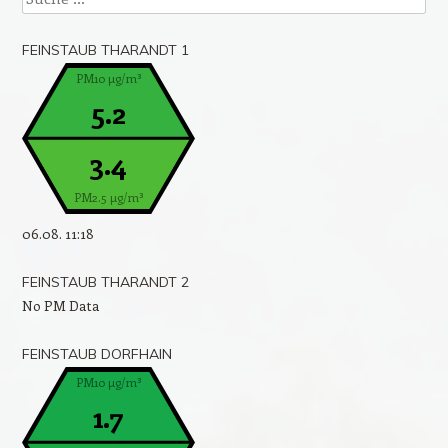
FEINSTAUB THARANDT 1
PM10 µg/m³
5.2
3.4
PM2.5 µg/m³
06.08. 11:18
FEINSTAUB THARANDT 2
No PM Data
FEINSTAUB DORFHAIN
PM10 µg/m³
1.7