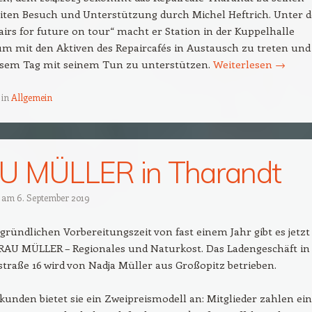
iten Besuch und Unterstützung durch Michel Heftrich. Unter 
irs for future on tour“ macht er Station in der Kuppelhalle
m mit den Aktiven des Repaircafés in Austausch zu treten und
iesem Tag mit seinem Tun zu unterstützen.
Weiterlesen
→
 in
Allgemein
U MÜLLER in Tharandt
t am
6. September 2019
gründlichen Vorbereitungszeit von fast einem Jahr gibt es jetzt
RAU MÜLLER – Regionales und Naturkost. Das Ladengeschäft in
raße 16 wird von Nadja Müller aus Großopitz betrieben.
nden bietet sie ein Zweipreismodell an: Mitglieder zahlen ei