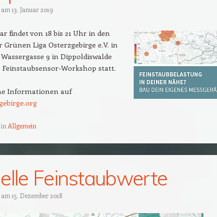
t am
13. Januar 2019
ar findet von 18 bis 21 Uhr in den
Grünen Liga Osterzgebirge e.V. in
Wassergasse 9 in Dippoldiswalde
e Feinstaubsensor-Workshop statt.
he Informationen auf
gebirge.org
 in
Allgemein
elle Feinstaubwerte
t am
15. Dezember 2018