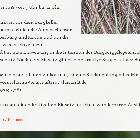
.11.2018 von 9 Uhr bis 12 Uhr
unkt ist vor dem Burgkeller .
hauptsächlich die Ahornschosser
berburg und Kirche und um die
 wieder eingekürzt.
bt es eine Einweisung in die Intention der Burgbergpflegeeinsä
schutz. Nach dem Einsatz gibt es eine kräftige Suppe auf der Bu
itseinsatz planen zu können, ist eine Rückmeldung hilfreich:
svorsteherin@ortschaftsrat-tharandt.de
5203-37181
uns auf einen kraftvollen Einsatz für einen wunderbaren Ausbl
 in
Allgemein