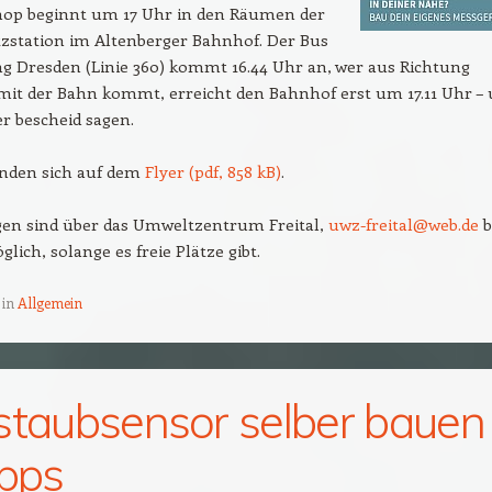
op beginnt um 17 Uhr in den Räumen der
zstation im Altenberger Bahnhof. Der Bus
g Dresden (Linie 360) kommt 16.44 Uhr an, wer aus Richtung
mit der Bahn kommt, erreicht den Bahnhof erst um 17.11 Uhr –
er bescheid sagen.
finden sich auf dem
Flyer (pdf, 858 kB)
.
n sind über das Umweltzentrum Freital,
uwz-freital@web.de
b
glich, solange es freie Plätze gibt.
 in
Allgemein
staubsensor selber bauen
ipps