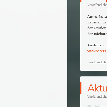
Veröffentlich
Am 31. Janu
Räumen der 
der Großen 
der nächst
Ausführlic
www.osterz
Veröffentlicht
Aktu
Veröffentlich