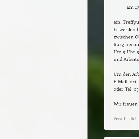
am 17
ein. Treffp
Es werden 
zwischen O
Burg herum
Um 9 Uhr gi
und Arbeits
Um den Arbe
E-Mail: ort
oder Tel. 03
Wir freuen 
Veröffentlicht