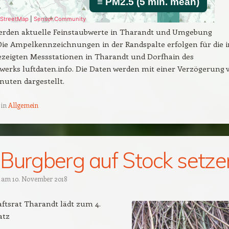
werden aktuelle Feinstaubwerte in Tharandt und Umgebung
Die Ampelkennzeichnungen in der Randspalte erfolgen für die i
ezeigten Messstationen in Tharandt und Dorfhain des
erks luftdaten.info. Die Daten werden mit einer Verzögerung 
uten dargestellt.
 in
Allgemein
Burgberg auf Stock setze
t am
10. November 2018
ftsrat Tharandt lädt zum 4.
atz