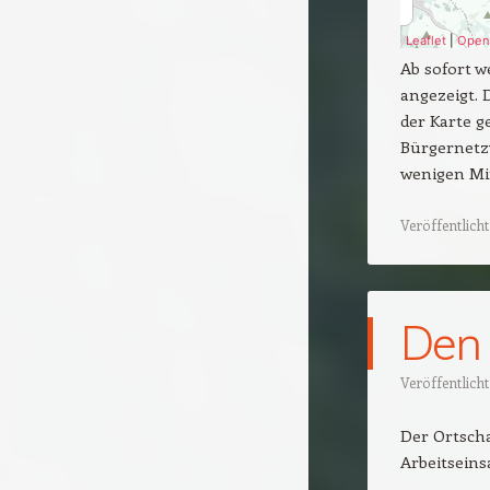
Ab sofort 
angezeigt. 
der Karte g
Bürgernetzw
wenigen Min
Veröffentlicht
Den 
Veröffentlich
Der Ortscha
Arbeitseins