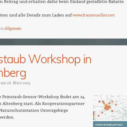
 Beitrag und erhalten dafür beim Einkauf gestaffelte Rabatte.
iten und alle Details zum Laden auf
www.fraumueller.net
 in
Allgemein
staub Workshop in
nberg
t am
26. März 2019
e Feinstaub-Sensor-Workshop findet am 24.
in Altenberg statt. Als Kooperationspartner
 Naturschutzstation Osterzgebirge
werden.