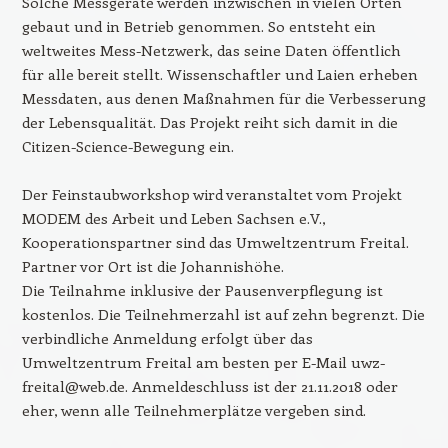
Solche Messgeräte werden inzwischen in vielen Orten
gebaut und in Betrieb genommen. So entsteht ein
weltweites Mess-Netzwerk, das seine Daten öffentlich
für alle bereit stellt. Wissenschaftler und Laien erheben
Messdaten, aus denen Maßnahmen für die Verbesserung
der Lebensqualität. Das Projekt reiht sich damit in die
Citizen-Science-Bewegung ein.
Der Feinstaubworkshop wird veranstaltet vom Projekt
MODEM des Arbeit und Leben Sachsen e.V.,
Kooperationspartner sind das Umweltzentrum Freital.
Partner vor Ort ist die Johannishöhe.
Die Teilnahme inklusive der Pausenverpflegung ist
kostenlos. Die Teilnehmerzahl ist auf zehn begrenzt. Die
verbindliche Anmeldung erfolgt über das
Umweltzentrum Freital am besten per E-Mail uwz-
freital@web.de. Anmeldeschluss ist der 21.11.2018 oder
eher, wenn alle Teilnehmerplätze vergeben sind.