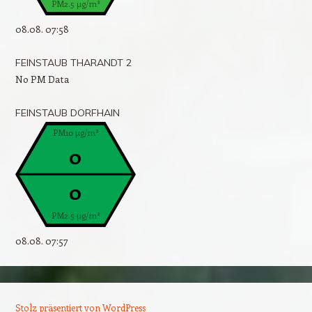
PM2.5 µg/m³
08.08. 07:58
FEINSTAUB THARANDT 2
No PM Data
FEINSTAUB DORFHAIN
PM10 µg/m³
0
0
PM2.5 µg/m³
08.08. 07:57
Stolz präsentiert von WordPress