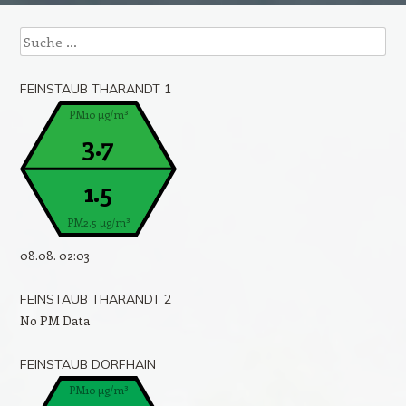
Suche
FEINSTAUB THARANDT 1
PM10 µg/m³
3.7
1.5
PM2.5 µg/m³
08.08. 02:03
FEINSTAUB THARANDT 2
No PM Data
FEINSTAUB DORFHAIN
PM10 µg/m³