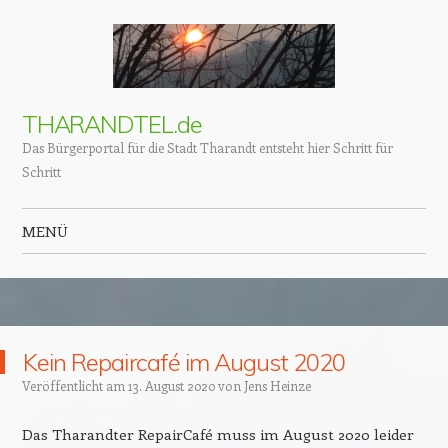
THARANDTEL.de
Das Bürgerportal für die Stadt Tharandt entsteht hier Schritt für
Schritt
MENÜ
Zum Inhalt springen
Kein Repaircafé im August 2020
Veröffentlicht am
13. August 2020
von
Jens Heinze
Das Tharandter RepairCafé muss im August 2020 leider